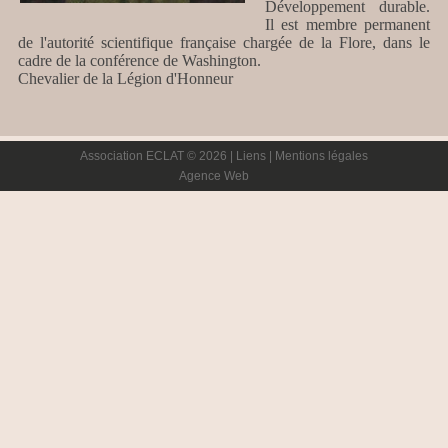
Développement durable.
Il est membre permanent
de l'autorité scientifique française chargée de la Flore, dans le
cadre de la conférence de Washington.
Chevalier de la Légion d'Honneur
Association ECLAT © 2026 |
Liens
|
Mentions légales
Agence Web