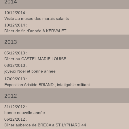
2014
10/12/2014 :
Visite au musée des marais salants
10/12/2014 :
Dîner de fin d'année à KERVALET
2013
05/12/2013 :
Dîner au CASTEL MARIE LOUISE
08/12/2013 :
joyeux Noël et bonne année
17/09/2013 :
Exposition Aristide BRIAND , infatigable militant
2012
31/12/2012 :
bonne nouvelle année
06/12/2012 :
Dîner auberge de BRECA à ST LYPHARD 44