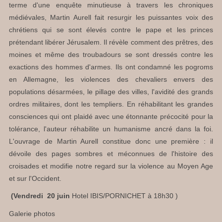
terme d'une enquête minutieuse à travers les chroniques
médiévales, Martin Aurell fait resurgir les puissantes voix des
chrétiens qui se sont élevés contre le pape et les princes
prétendant libérer Jérusalem. Il révèle comment des prêtres, des
moines et même des troubadours se sont dressés contre les
exactions des hommes d'armes. Ils ont condamné les pogroms
en Allemagne, les violences des chevaliers envers des
populations désarmées, le pillage des villes, l'avidité des grands
ordres militaires, dont les templiers. En réhabilitant les grandes
consciences qui ont plaidé avec une étonnante précocité pour la
tolérance, l'auteur réhabilite un humanisme ancré dans la foi.
L'ouvrage de Martin Aurell constitue donc une première : il
dévoile des pages sombres et méconnues de l'histoire des
croisades et modifie notre regard sur la violence au Moyen Age
et sur l'Occident.
(Vendredi 20 juin
Hotel IBIS/PORNICHET à 18h30 )
Galerie photos