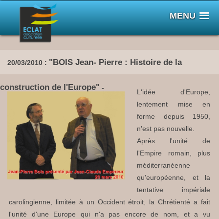
MENU
"BOIS Jean- Pierre : Histoire de la
20/03/2010 :
construction de l'Europe"
-
L'idée d'Europe,
lentement mise en
forme depuis 1950,
n'est pas nouvelle.
Après l'unité de
l'Empire romain, plus
méditerranéenne
qu'européenne, et la
tentative impériale
carolingienne, limitée à un Occident étroit, la Chrétienté a fait
l'unité d'une Europe qui n'a pas encore de nom, et a vu