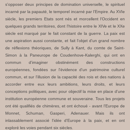
s'opposer deux principes de domination universelle, le spirituel
incarné par la papauté, le temporel incarné par l'Empire. Au XVIe
siècle, les premiers Etats sont nés et morcellent l'Occident en
quelques grands territoires, dont l'histoire entre le XIVe et le XXe
siècle est marqué par le fait constant de la guerre. La paix est
une aspiration aussi constante, et fait l'objet d'un grand nombre
de réflexions théoriques, de Sully à Kant, du comte de Saint-
Simon à la Paneurope de Coudenhove-Kalerghi, qui ont en
commun d'imaginer obstinément des constructions
européennes, fondées sur l'évidence d'un patrimoine culturel
commun, et sur l'illusion de la capacité des rois et des nations à
accorder entre eux leurs ambitions, leurs droits, et leurs
conceptions politiques, avec pour objectif la mise en place d'une
institution européenne commune et souveraine. Tous les projets
ont été qualifiés de chimères, et ont échoué - avant l'Europe de
Monnet, Schuman, Gasperi, Adenauer. Mais ils ont
inlassablement associé l'idée d'Europe à la paix, et en ont
exploré les voies pendant six siècles.