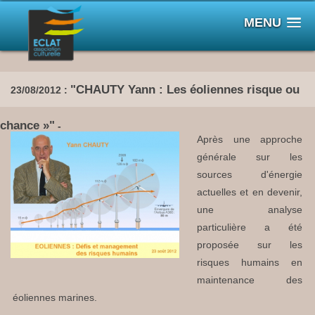
MENU
"CHAUTY Yann : Les éoliennes risque ou
23/08/2012 :
chance »"
-
Après une approche
générale sur les
sources d'énergie
actuelles et en devenir,
une analyse
particulière a été
proposée sur les
risques humains en
maintenance des
éoliennes marines.