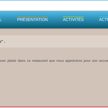
L
PRÉSENTATION
ACTIVITÉS
ACT
e"
-
vec plaisir dans ce restaurant que nous apprécions pour son accueil