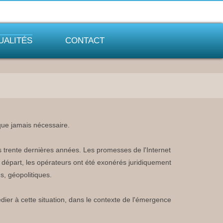
UALITÉS
CONTACT
que jamais nécessaire.
es trente dernières années. Les promesses de l'Internet
le départ, les opérateurs ont été exonérés juridiquement
s, géopolitiques.
dier à cette situation, dans le contexte de l'émergence