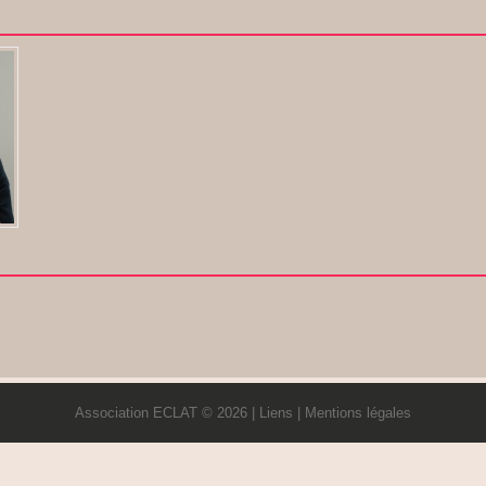
Association ECLAT © 2026 |
Liens
|
Mentions légales