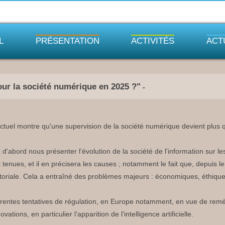
L
PRÉSENTATION
ACTIVITÉS
ACT
ur la société numérique en 2025 ?"
-
actuel montre qu'une supervision de la société numérique devient plus 
 d'abord nous présenter l'évolution de la société de l'information sur l
t tenues, et il en précisera les causes ; notamment le fait que, depuis 
itoriale. Cela a entraîné des problèmes majeurs : économiques, éthique
fférentes tentatives de régulation, en Europe notamment, en vue de remé
ations, en particulier l'apparition de l'intelligence artificielle.