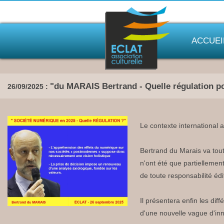
ACCUEI
"du MARAIS Bertrand - Quelle régulation po
26/09/2025 :
Le contexte international 
Bertrand du Marais va tout
n'ont été que partiellemen
de toute responsabilité éd
Il présentera enfin les di
d'une nouvelle vague d'innov