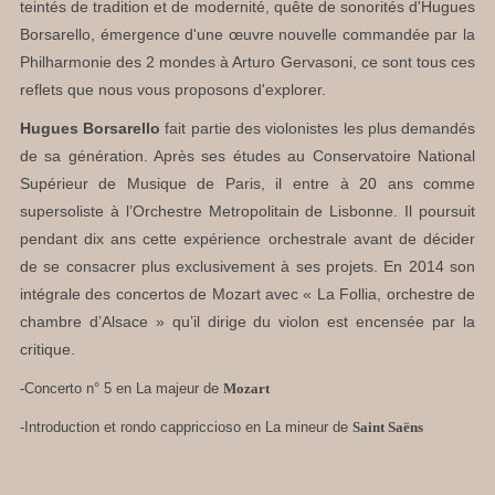
teintés de tradition et de modernité, quête de sonorités d'Hugues
Borsarello, émergence d'une œuvre nouvelle commandée par la
Philharmonie des 2 mondes à Arturo Gervasoni, ce sont tous ces
reflets que nous vous proposons d'explorer.
Hugues Borsarello
fait partie des violonistes les plus demandés
de sa génération. Après ses études au Conservatoire National
Supérieur de Musique de Paris, il entre à 20 ans comme
supersoliste à l’Orchestre Metropolitain de Lisbonne. Il poursuit
pendant dix ans cette expérience orchestrale avant de décider
de se consacrer plus exclusivement à ses projets. En 2014 son
intégrale des concertos de Mozart avec « La Follia, orchestre de
chambre d’Alsace » qu’il dirige du violon est encensée par la
critique.
-Concerto n° 5 en La majeur de
Mozart
-Introduction et rondo cappriccioso en La mineur de
Saint Saëns