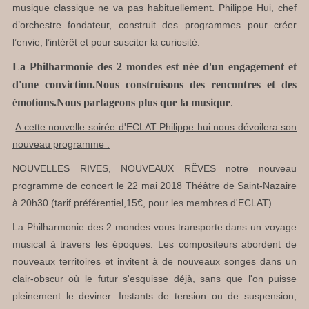
musique classique ne va pas habituellement. Philippe Hui, chef
d’orchestre fondateur, construit des programmes pour créer
l’envie, l’intérêt et pour susciter la curiosité.
La Philharmonie des 2 mondes est née d'un engagement et
d'une conviction.Nous construisons des rencontres et des
émotions.Nous partageons plus que la musique
.
A cette nouvelle soirée d'ECLAT Philippe hui nous dévoilera son
nouveau programme :
NOUVELLES RIVES, NOUVEAUX RÊVES notre nouveau
programme de concert le 22 mai 2018 Théâtre de Saint-Nazaire
à 20h30.(tarif préférentiel,15€, pour les membres d'ECLAT)
La Philharmonie des 2 mondes vous transporte dans un voyage
musical à travers les époques. Les compositeurs abordent de
nouveaux territoires et invitent à de nouveaux songes dans un
clair-obscur où le futur s'esquisse déjà, sans que l'on puisse
pleinement le deviner. Instants de tension ou de suspension,