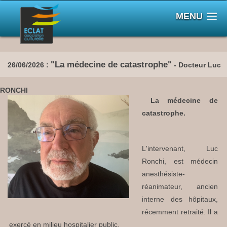
MENU
"La médecine de catastrophe"
26/06/2026 :
- Docteur Luc
RONCHI
La médecine de
catastrophe.
L'intervenant, Luc
Ronchi, est médecin
anesthésiste-
réanimateur, ancien
interne des hôpitaux,
récemment retraité. Il a
exercé en milieu hospitalier public.