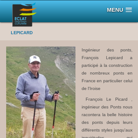
MENU
LEPICARD
Ingénieur des ponts,
François Lepicard a
participé à la construction
de nombreux ponts en
France en particulier celui
de l'Iroise
François Le Picard ,
ingénieur des Ponts nous
racontera la belle histoire
des ponts depuis leurs
différents styles jusqu'aux
inquiétudes qui