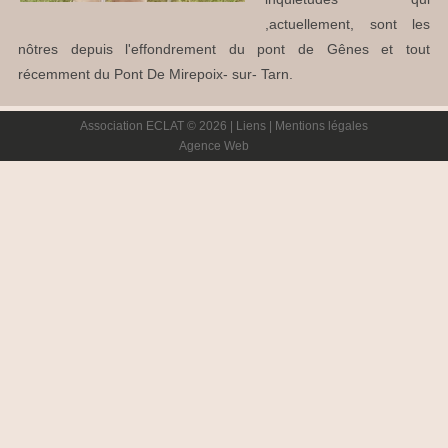
,actuellement, sont les
nôtres depuis l'effondrement du pont de Gênes et tout
récemment du Pont De Mirepoix- sur- Tarn.
Association ECLAT © 2026 |
Liens
|
Mentions légales
Agence Web