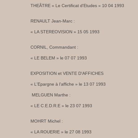
THEÂTRE « Le Certificat d'Etudes » 10 04 1993
RENAULT Jean-Marc :
« LA STEREOVISION » 15 05 1993
CORNIL, Commandant :
« LE BELEM » le 07 07 1993
EXPOSITION et VENTE D'AFFICHES
« L'Epargne à l'affiche » le 13 07 1993
MELGUEN Marthe :
« LE C.E.D.R.E » le 23 07 1993
MOHRT Michel :
« LA ROUERIE » le 27 08 1993