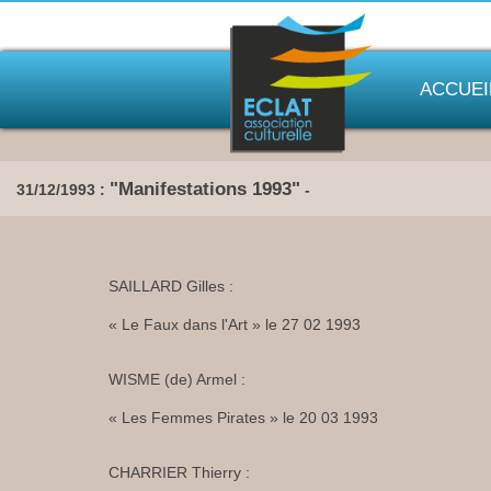
ACCUEI
"Manifestations 1993"
31/12/1993 :
-
SAILLARD Gilles :
« Le Faux dans l'Art » le 27 02 1993
WISME (de) Armel :
« Les Femmes Pirates » le 20 03 1993
CHARRIER Thierry :