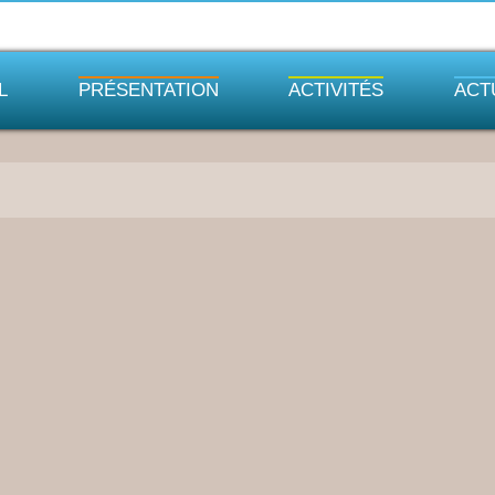
L
PRÉSENTATION
ACTIVITÉS
ACT