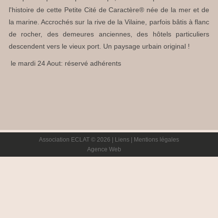
l'histoire de cette Petite Cité de Caractère® née de la mer et de
la marine. Accrochés sur la rive de la Vilaine, parfois bâtis à flanc
de rocher, des demeures anciennes, des hôtels particuliers
descendent vers le vieux port. Un paysage urbain original !
le mardi 24 Aout: réservé adhérents
Association ECLAT © 2026 |
Liens
|
Mentions légales
Agence Web