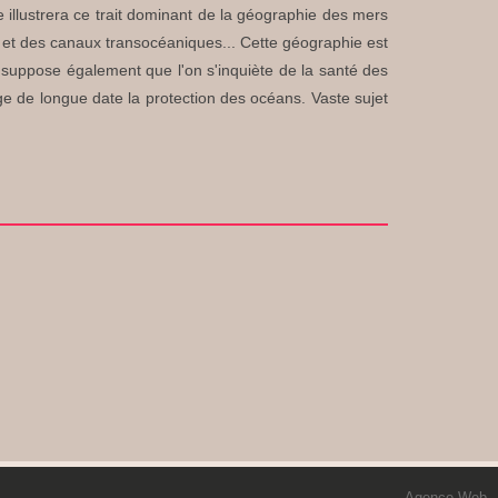
 illustrera ce trait dominant de la géographie des mers
s et des canaux transocéaniques... Cette géographie est
 suppose également que l'on s'inquiète de la santé des
ge de longue date la protection des océans. Vaste sujet
Agence Web