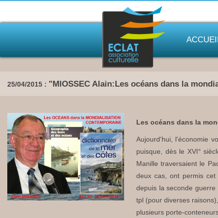
ACCUEI
"MIOSSEC Alain:Les océans dans la mondia
25/04/2015 :
Les océans dans la mon
Aujourd'hui, l'économie v
puisque, dès le XVI° siècl
Manille traversaient le P
deux cas, ont permis cet 
depuis la seconde guerre m
tpl (pour diverses raisons
plusieurs porte-conteneurs 