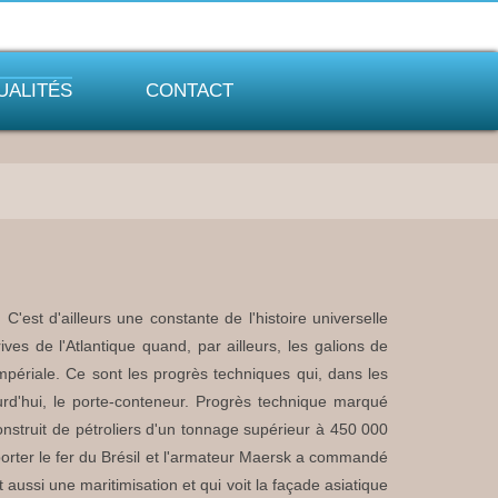
UALITÉS
CONTACT
st d'ailleurs une constante de l'histoire universelle
ves de l'Atlantique quand, par ailleurs, les galions de
mpériale. Ce sont les progrès techniques qui, dans les
ourd'hui, le porte-conteneur. Progrès technique marqué
onstruit de pétroliers d'un tonnage supérieur à 450 000
mporter le fer du Brésil et l'armateur Maersk a commandé
 aussi une maritimisation et qui voit la façade asiatique