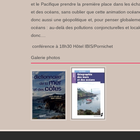
et le Pacifique prendre la première place dans les éch
et des océans, sans oublier que cette animation océane
donc aussi une géopolitique et, pour penser globaleme
océans : au-delà des pollutions conjoncturelles et loc
donc....
conférence à 18h30 Hôtel IBIS/Pornichet
Galerie photos