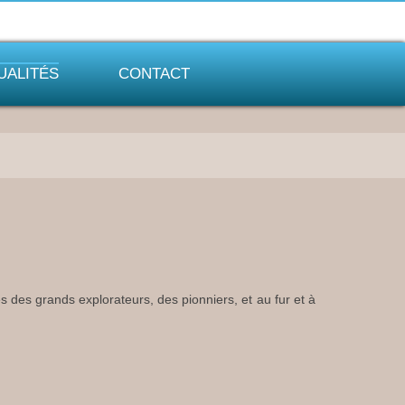
UALITÉS
CONTACT
 des grands explorateurs, des pionniers, et au fur et à