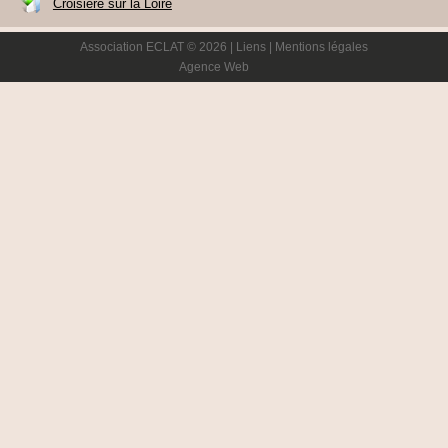
Croisière sur la Loire
Association ECLAT © 2026 |
Liens
|
Mentions légales
Agence Web