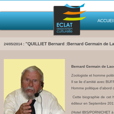
ACCUEI
"QUILLIET Bernard :Bernard Germain de L
24/05/2014 :
Bernard Germain de Lac
Zoologiste et homme polit
Il se lie d'amitié avec BU
Homme politique d'abord dé
Cette biographie de cet 
éditeur en Septembre 201
(Hotel IBIS/PORNICHET à