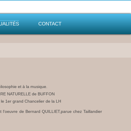
UALITÉS
CONTACT
losophie et à la musique.
 l'HISTOIRE NATURELLE de BUFFON
a le 1er grand Chancelier de la LH
l'oeuvre de Bernard QUILLIET,parue chez Taillandier