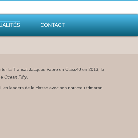
UALITÉS
CONTACT
porter la Transat Jacques Vabre en Class40 en 2013, le
sse
Ocean Fifty
.
 les leaders de la classe avec son nouveau trimaran.