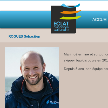
ACCUEI
ROGUES Sébastien
Marin déterminé et surtout c
skipper baulois ouvre en 201
Depuis 5 ans, son équipe co