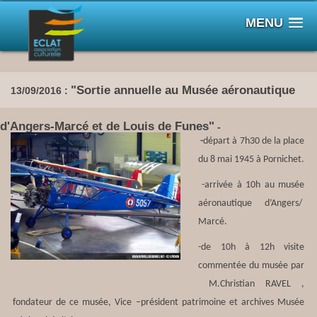
MENU
"Sortie annuelle au Musée aéronautique
13/09/2016 :
d'Angers-Marcé et de Louis de Funes"
-
-
départ à 7h30 de la place
du 8 mai 1945 à Pornichet.
-arrivée à 10h au musée
aéronautique d’Angers/
Marcé.
-de 10h à 12h visite
commentée du musée par
M.Christian RAVEL ,
fondateur de ce musée, Vice –président patrimoine et archives Musée