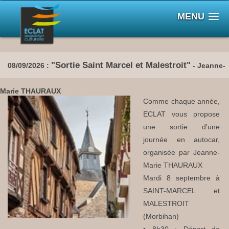
MENU
"Sortie Saint Marcel et Malestroit"
08/09/2026 :
- Jeanne-
Marie THAURAUX
Comme chaque année,
ECLAT vous propose
une sortie d'une
journée en autocar,
organisée par Jeanne-
Marie THAURAUX
Mardi 8 septembre à
SAINT-MARCEL et
MALESTROIT
(Morbihan)
• 8h30 : Départ de