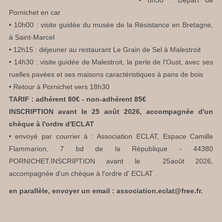
Pornichet en car
• 10h00 : visite guidée du musée de la Résistance en Bretagne,
à Saint-Marcel
• 12h15 : déjeuner au restaurant Le Grain de Sel à Malestroit
• 14h30 : visite guidée de Malestroit, la perle de l'Oust, avec ses
ruelles pavées et ses maisons caractéristiques à pans de bois
• Retour à Pornichet vers 18h30
TARIF : adhérent 80€ - non-adhérent 85€
INSCRIPTION avant le 25 août 2026, accompagnée d'un
chèque à l'ordre d'ECLAT
• envoyé par courrier à : Association ECLAT, Espace Camille
Flammarion, 7 bd de la République - 44380
PORNICHET.INSCRIPTION avant le 25août 2026,
accompagnée d'un chèque à l'ordre d' ECLAT
en parallèle, envoyer un email : association.eclat@free.fr.