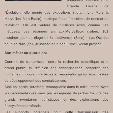
Grande Galerie de
l'Évolution, elle monte des expositions (notamment ‘Mers &
Merveilles' à La Baule), participe à des émissions de radio et de
télévision. Elle est l'auteur de plusieurs livres, comme Les
méduses, ces étranges animaux,Merveilleux crabes, 101
histoires pour un éloge de la biodiversité (Belin), Les Océans
pour les Nuls (coll. Jeunesse)et le beau livre "Océan profond"
Son métier au quotidien:
Courroie de transmission entre la recherche scientifique et le
grand public, la ‘diffusion des connaissances' concerne des
domaines toujours plus larges et renouvelés au fur et à mesure
du développement des connaissances.
Ceci est particulièrement remarquable dans le milieu marin avec
les découvertes réalisées par les équipes de recherche lors des
grands inventaires faunistiques et des explorations des
écosystèmes profonds.
Les supports potentiels pour cette transmission des