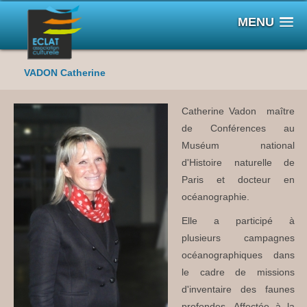
MENU
VADON Catherine
Catherine Vadon maître
de Conférences au
Muséum national
d'Histoire naturelle de
Paris et docteur en
océanographie.
Elle a participé à
plusieurs campagnes
océanographiques dans
le cadre de missions
d'inventaire des faunes
profondes. Affectée à la