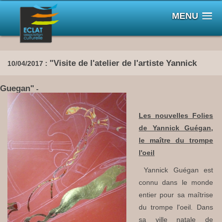
MENU
"Visite de l'atelier de l'artiste Yannick
10/04/2017 :
Guegan"
-
Les nouvelles Folies
de Yannick Guégan,
le maître du trompe
l'oeil
Yannick Guégan est
connu dans le monde
entier pour sa maîtrise
du trompe l'oeil. Dans
sa ville natale de