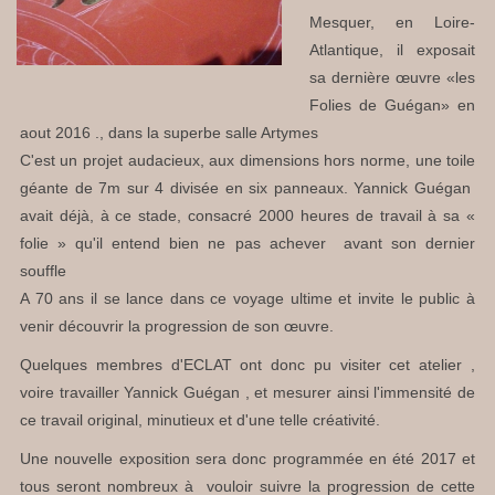
Mesquer, en Loire-
Atlantique, il exposait
sa dernière œuvre «les
Folies de Guégan» en
aout 2016 ., dans la superbe salle Artymes
C'est un projet audacieux, aux dimensions hors norme, une toile
géante de 7m sur 4 divisée en six panneaux. Yannick Guégan
avait déjà, à ce stade, consacré 2000 heures de travail à sa «
folie » qu'il entend bien ne pas achever avant son dernier
souffle
A 70 ans il se lance dans ce voyage ultime et invite le public à
venir découvrir la progression de son œuvre.
Quelques membres d'ECLAT ont donc pu visiter cet atelier ,
voire travailler Yannick Guégan , et mesurer ainsi l'immensité de
ce travail original, minutieux et d'une telle créativité.
Une nouvelle exposition sera donc programmée en été 2017 et
tous seront nombreux à vouloir suivre la progression de cette