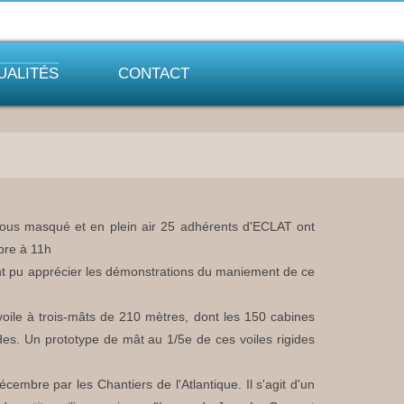
UALITÉS
CONTACT
tous masqué et en plein air 25 adhérents d'ECLAT ont
mbre à 11h
 ont pu apprécier les démonstrations du maniement de ce
 voile à trois-mâts de 210 mètres, dont les 150 cabines
es. Un prototype de mât au 1/5e de ces voiles rigides
écembre par les Chantiers de l'Atlantique. Il s'agit d'un