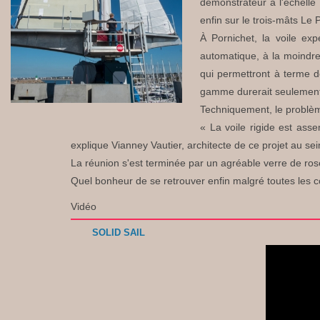
démonstrateur à l'échelle 
enfin sur le trois-mâts Le 
À Pornichet, la voile ex
automatique, à la moindre
qui permettront à terme d
gamme durerait seulement
Techniquement, le problè
« La voile rigide est ass
explique Vianney Vautier, architecte de ce projet au sei
La réunion s'est terminée par un agréable verre de rosé 
Quel bonheur de se retrouver enfin malgré toutes les co
Vidéo
SOLID SAIL