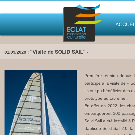
ACCUEI
"Visite de SOLID SAIL"
01/09/2020 :
-
Première réunion depuis 
participé à la visite de « 
Ils ont pu bénéficier des 
prototype au 1/5 ème .
En effet en 2022, les chan
embarqueront 300 passager
Solid Sail a été installé à 
Baptisée Solid Sail 2.0, la