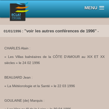
MENU
"voir les autres conférences de 1996"
01/01/1996 :
-
CHARLES Alain :
« Les Villas balnéaires de la CÔTE D'AMOUR au XIX ET XX
siècles » le 24 02 1996
BEAUJARD Jean :
« La Météorologie et la Santé » le 22 03 1996
GOULAINE (de) Marquis :
« Les Vins au fil de la Loire » le 30 04 1996