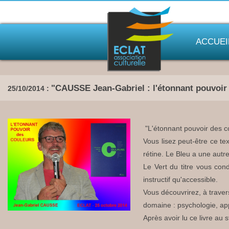
ACCUEI
"CAUSSE Jean-Gabriel : l'étonnant pouvoir
25/10/2014 :
"L'étonnant pouvoir des c
Vous lisez peut-être ce te
rétine. Le Bleu a une autr
Le Vert du titre vous cond
instructif qu'accessible.
Vous découvrirez, à travers
domaine : psychologie, appr
Après avoir lu ce livre au 