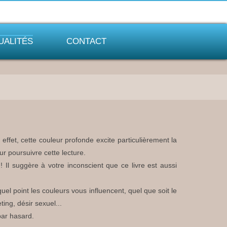
UALITÉS
CONTACT
effet, cette couleur profonde excite particulièrement la
ur poursuivre cette lecture.
! Il suggère à votre inconscient que ce livre est aussi
uel point les couleurs vous influencent, quel que soit le
ing, désir sexuel...
par hasard.