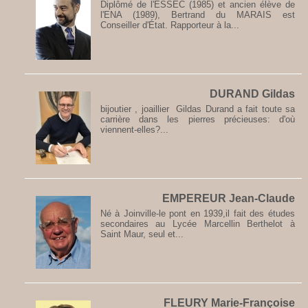
Diplômé de l'ESSEC (1985) et ancien élève de
l'ENA (1989), Bertrand du MARAIS est
Conseiller d'État. Rapporteur à la...
DURAND Gildas
bijoutier , joaillier Gildas Durand a fait toute sa
carrière dans les pierres précieuses: d'où
viennent-elles?...
EMPEREUR Jean-Claude
Né à Joinville-le pont en 1939,il fait des études
secondaires au Lycée Marcellin Berthelot à
Saint Maur, seul et...
FLEURY Marie-Françoise