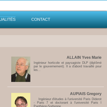
UALITÉS
CONTACT
ALLAIN Yves Marie
Ingénieur horticole et paysagiste DLP (diplômé
par le gouvernement). Il a d'abord travaillé pour
les...
AUPIAIS Gregory
Ingénieur d'études à l'université Paris Diderot
- Paris 7 et doctorant à l'université Paris I
Panthéon-Sorbonne,...