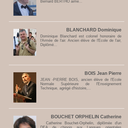
Bernard BERTHO aime...
BLANCHARD Dominique
Dominique Blanchard est colonel honoraire de
l'Armée de l'air. Ancien élève de l'Ecole de l'air,
Diplômé...
BOIS Jean Pierre
JEAN -PIERRE BOIS, ancien élève de l'Ecole
Normale Supérieure de l'Enseignement
Technique, agrégé d'histoire,...
BOUCHET ORPHELIN Catherine
Catherine Bouchet-Orphelin, diplômée d'un
DEA de chinois aux Langues orientales