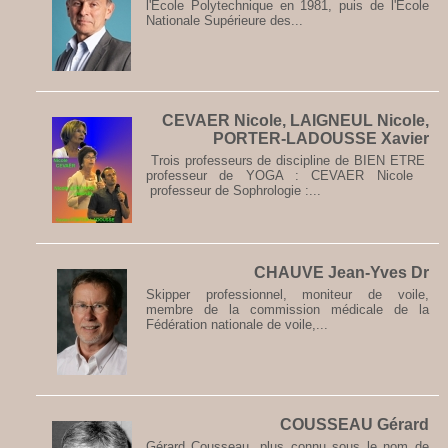
l'Ecole Polytechnique en 1981, puis de l'Ecole
Nationale Supérieure des...
CEVAER Nicole, LAIGNEUL Nicole,
PORTER-LADOUSSE Xavier
Trois professeurs de discipline de BIEN ETRE
professeur de YOGA : CEVAER Nicole
professeur de Sophrologie :...
CHAUVE Jean-Yves Dr
Skipper professionnel, moniteur de voile,
membre de la commission médicale de la
Fédération nationale de voile,...
COUSSEAU Gérard
Gérard Cousseau, plus connu sous le nom de