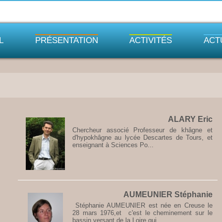
L
PRÉSENTATION
ACTIVITÉS
ACT
ALARY Eric
Chercheur associé Professeur de khâgne et
d'hypokhâgne au lycée Descartes de Tours, et
enseignant à Sciences Po...
AUMEUNIER Stéphanie
Stéphanie AUMEUNIER est née en Creuse le
28 mars 1976,et c'est le cheminement sur le
bassin versant de la Loire qui...