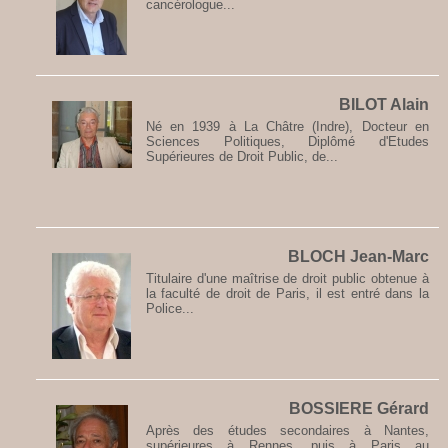
cancérologue...
BILOT Alain
Né en 1939 à La Châtre (Indre), Docteur en
Sciences Politiques, Diplômé d'Etudes
Supérieures de Droit Public, de...
BLOCH Jean-Marc
Titulaire d'une maîtrise de droit public obtenue à
la faculté de droit de Paris, il est entré dans la
Police...
BOSSIERE Gérard
Après des études secondaires à Nantes,
supérieures à Rennes, puis à Paris au