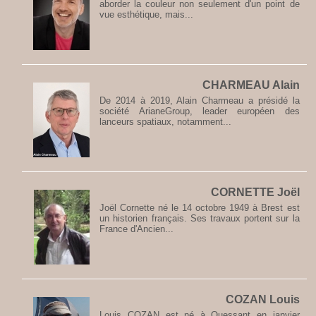
aborder la couleur non seulement d'un point de
vue esthétique, mais...
CHARMEAU Alain
De 2014 à 2019, Alain Charmeau a présidé la
société ArianeGroup, leader européen des
lanceurs spatiaux, notamment...
CORNETTE Joël
Joël Cornette né le 14 octobre 1949 à Brest est
un historien français. Ses travaux portent sur la
France d'Ancien...
COZAN Louis
Louis COZAN est né à Ouessant en janvier