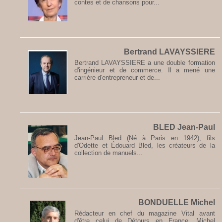
contes et de chansons pour...
Bertrand LAVAYSSIERE
Bertrand LAVAYSSIERE a une double formation
d'ingénieur et de commerce. Il a mené une
carrière d'entrepreneur et de...
BLED Jean-Paul
Jean-Paul Bled (Né à Paris en 1942), fils
d'Odette et Édouard Bled, les créateurs de la
collection de manuels...
BONDUELLE Michel
Rédacteur en chef du magazine Vital avant
d'être celui de Détours en France, Michel